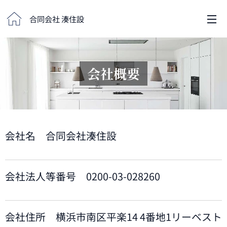
合同会社 湊住設
会社概要
会社名 合同会社湊住設
会社法人等番号 0200-03-028260
会社住所 横浜市南区平楽14 4番地1リーベスト