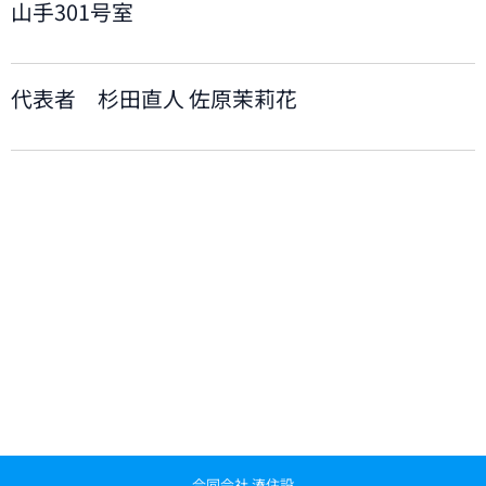
山手301号室
代表者 杉田直人 佐原茉莉花
合同会社 湊住設